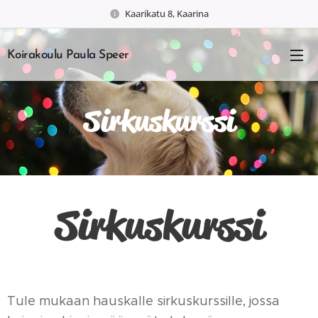
Kaarikatu 8, Kaarina
Koirakoulu Paula Speer
Sirkuskurssi
Sirkuskurssi
Tule mukaan hauskalle sirkuskurssille, jossa